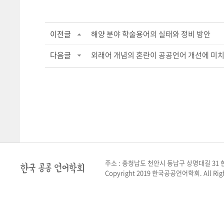
이전글
해양 분야 학술용어의 실태와 정비 방안
다음글
외래어 개념의 혼란이 공공언어 개선에 미치는 
주소 : 충청남도 천안시 동남구 상명대길 31 한
Copyright 2019 한국공공언어학회. All Righ