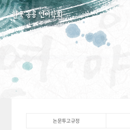
논문투고규정