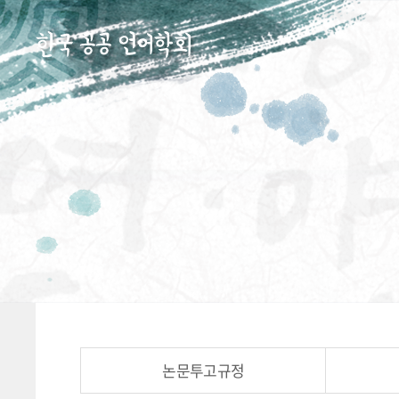
논문투고규정