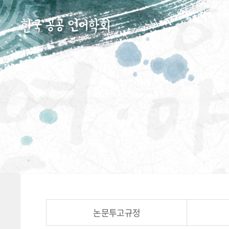
논문투고규정