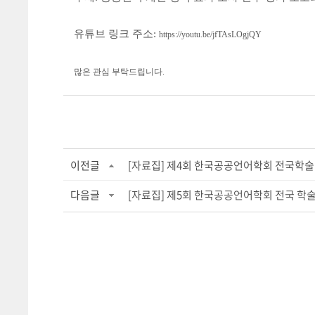
유튜브 링크 주소:
https://youtu.be/jfTAsLOgjQY
많은 관심 부탁드립니다.
이전글
[자료집] 제4회 한국공공언어학회 전국학술.
다음글
[자료집] 제5회 한국공공언어학회 전국 학술.