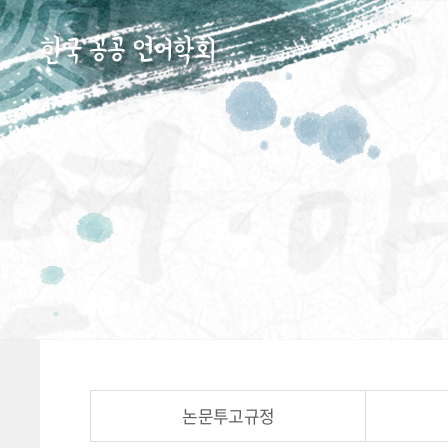
논문투고규정