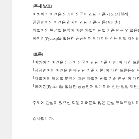
[주제 발표]
이해하기 어려운 외래어
·
외국어
진단 기준 제안
(
서현정
)
공공언어의 어려운 한자어 진단 기준 시론
(
배영환
)
차별어의 특성별 분류에 따른 차별어 판별 기준 연구
(
김슬옹
)
파이썬
(Python)
을 활용한 공공언어 빅데이터 진단 방법 제안
(
[토론]
｢
이해하기 어려운 외래어 외국어 진단 기준 제안
｣
에 대한 토
｢
공공언어의 어려운 한자 진단 기준 시론
｣
에 대한 토론문
(
김
｢
차별어의 특성별 분류에 따른 차별어 판별 기준 연구
｣
에 대
｢
파이썬
(Python)
을 활용한 공공언어 빅데이터 진단 방법 제안
주제에 관심이 있으신 회원 여러분의 많은 관심 부탁드립니
.
감사합니다